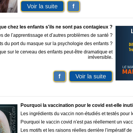
Voir la suite
f
ue chez les enfants s'ils ne sont pas contagieux ?
es de l'apprentissage et d'autres problèmes de santé ?
ets du port du masque sur la psychologie des enfants ?
ue sur le cerveau des enfants peut-être dramatique et
irréversible.
f
Voir la suite
Pourquoi la vaccination pour le covid est-elle inut
Les ingrédients du vaccin non-étudiés et testés pour l
Pourquoi le vaccin covid n'est pas réellement un vac
Les motifs et les raisons réelles derrière l'impératif de