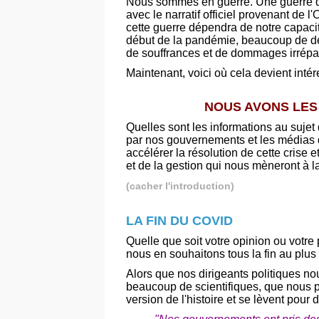
Nous sommes en guerre. Une guerre de 
avec le narratif officiel provenant de
cette guerre dépendra de notre capacité
début de la pandémie, beaucoup de dé
de souffrances et de dommages irrépa
Maintenant, voici où cela devient intér
NOUS AVONS LES
Quelles sont les informations au sujet
par nos gouvernements et les médias 
accélérer la résolution de cette crise 
et de la gestion qui nous mèneront à la 
(cacher l'introduction)
LA FIN DU COVID
Quelle que soit votre opinion ou votre
nous en souhaitons tous la fin au plus 
Alors que nos dirigeants politiques n
beaucoup de scientifiques, que nous 
version de l'histoire et se lèvent pour 