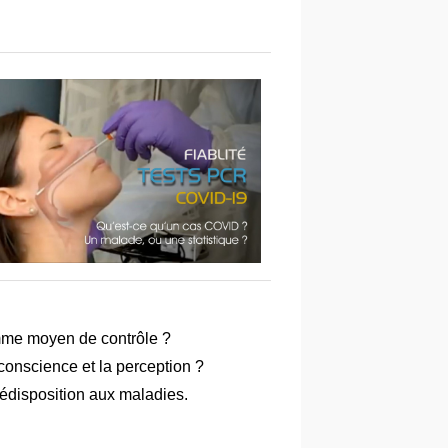
mme moyen de contrôle ?
a conscience et la perception ?
rédisposition aux maladies.