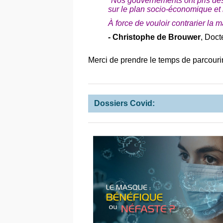
"Nos gouvernements ont pris des 
sur le plan socio-économique et i
À force de vouloir contrarier la 
-
Christophe de Brouwer
, Doct
Merci de prendre le temps de parcourir 
Dossiers Covid: