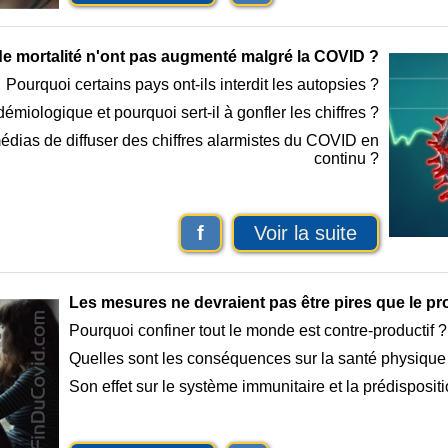
 de mortalité n'ont pas augmenté malgré la COVID ?
Pourquoi certains pays ont-ils interdit les autopsies ?
démiologique et pourquoi sert-il à gonfler les chiffres ?
édias de diffuser des chiffres alarmistes du COVID en
continu ?
f
Voir la suite
Les mesures ne devraient pas être pires que le pr
Pourquoi confiner tout le monde est contre-productif ?
Quelles sont les conséquences sur la santé physique 
Son effet sur le système immunitaire et la prédisposit