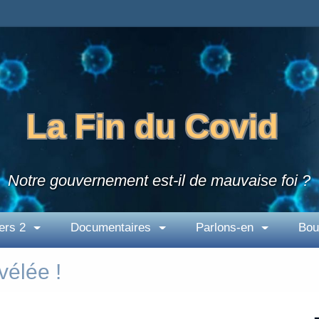
La Fin du Covid
Notre gouvernement est-il de mauvaise foi ?
ers 2
Documentaires
Parlons-en
Bou
vélée !