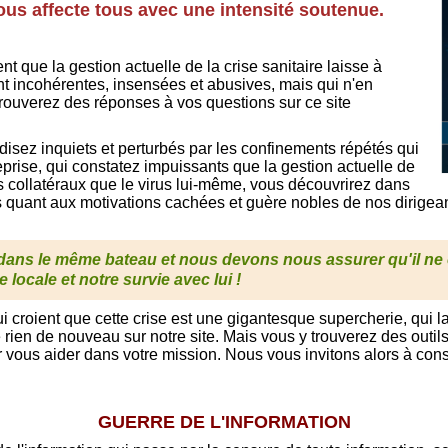
us affecte tous avec une intensité soutenue.
nt que la gestion actuelle de la crise sanitaire laisse à
t incohérentes, insensées et abusives, mais qui n'en
trouverez des réponses à vos questions sur ce site
isez inquiets et perturbés par les confinements répétés qui
reprise, qui constatez impuissants que la gestion actuelle de
collatéraux que le virus lui-même, vous découvrirez dans
 quant aux motivations cachées et guère nobles de nos dirigean
ns le même bateau et nous devons nous assurer qu'il ne 
 locale et notre survie avec lui !
ui croient que cette crise est une gigantesque supercherie, qui 
ien de nouveau sur notre site. Mais vous y trouverez des outils 
r vous aider dans votre mission. Nous vous invitons alors à cons
GUERRE DE L'INFORMATION