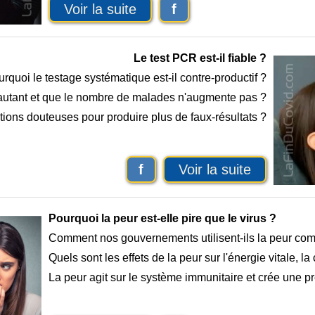
Voir la suite
f
Le test PCR est-il fiable ?
rquoi le testage systématique est-il contre-productif ?
 autant et que le nombre de malades n'augmente pas ?
ions douteuses pour produire plus de faux-résultats ?
f
Voir la suite
Pourquoi la peur est-elle pire que le virus ?
Comment nos gouvernements utilisent-ils la peur co
Quels sont les effets de la peur sur l'énergie vitale, l
La peur agit sur le système immunitaire et crée une p