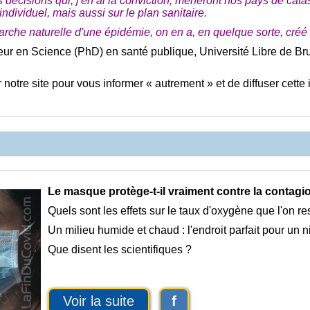
décisions qui, j'en ai la conviction, mèneront nos pays de cat
ndividuel, mais aussi sur le plan sanitaire.
marche naturelle d'une épidémie, on en a, en quelque sorte, créé
eur en Science (PhD) en santé publique, Université Libre de Bru
notre site pour vous informer « autrement » et de diffuser cette 
Le masque protège-t-il vraiment contre la contagio
Quels sont les effets sur le taux d'oxygène que l'on re
Un milieu humide et chaud : l'endroit parfait pour un n
Que disent les scientifiques ?
Voir la suite
f