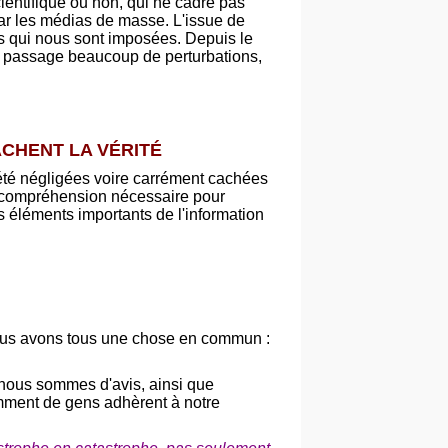
ientifique ou non, qui ne cadre pas
par les médias de masse. L'issue de
res qui nous sont imposées. Depuis le
 passage beaucoup de perturbations,
CHENT LA VÉRITÉ
 été négligées voire carrément cachées
a compréhension nécessaire pour
es éléments importants de l'information
 nous avons tous une chose en commun :
 nous sommes d'avis, ainsi que
mment de gens adhèrent à notre