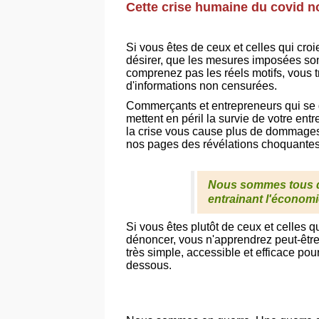
Cette crise humaine du covid no
Si vous êtes de ceux et celles qui croie
désirer, que les mesures imposées son
comprenez pas les réels motifs, vous 
d'informations non censurées.
Commerçants et entrepreneurs qui se d
mettent en péril la survie de votre ent
la crise vous cause plus de dommages 
nos pages des révélations choquantes
Nous sommes tous da
entrainant l'économie
Si vous êtes plutôt de ceux et celles q
dénoncer, vous n'apprendrez peut-être r
très simple, accessible et efficace pou
dessous.