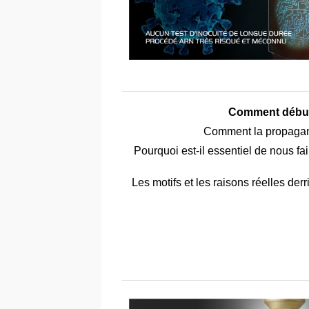
Comment débute
Comment la propagand
Pourquoi est-il essentiel de nous fa
Les motifs et les raisons réelles der