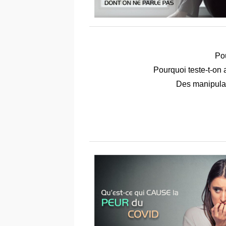
Pou
Pourquoi teste-t-on
Des manipulat