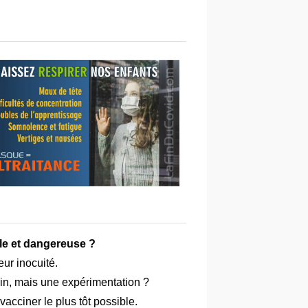
ile et dangereuse ?
eur inocuité.
cin, mais une expérimentation ?
 vacciner le plus tôt possible.