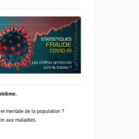
oblème.
et mentale de la population ?
ion aux maladies.