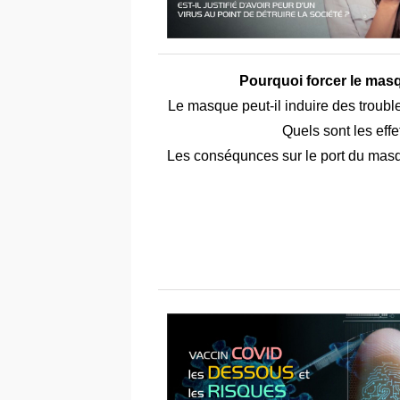
Pourquoi forcer le masq
Le masque peut-il induire des troubl
Quels sont les eff
Les conséqunces sur le port du masq