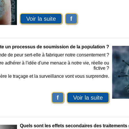
Voir la suite
f
 un processus de soumission de la population ?
e de peur sert-elle à fabriquer notre consentement ?
ire adhérer à l'idée d'une menace à notre vie, réelle ou
fictive ?
rière le traçage et la surveillance vont vous surprendre.
f
Voir la suite
Quels sont les effets secondaires des traitement