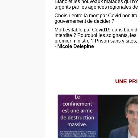
Blanc et les nouveaux malades qui n’on
urgents par les agences régionales d
Choisir entre la mort par Covid non trai
gouvernement de décider ?
Mort évitable par Covid19 dans bien d
interdite ? Pourquoi les soignants, les
premier ministre ? Prison sans visites
- Nicole Delepine
UNE PR