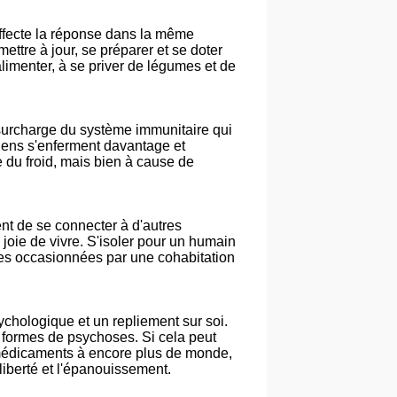
affecte la réponse dans la même
ttre à jour, se préparer et se doter
imenter, à se priver de légumes et de
surcharge du système immunitaire qui
s gens s'enferment davantage et
du froid, mais bien à cause de
nt de se connecter à d'autres
joie de vivre. S'isoler pour un humain
nes occasionnées par une cohabitation
chologique et un repliement sur soi.
 formes de psychoses. Si cela peut
 médicaments à encore plus de monde,
liberté et l'épanouissement.