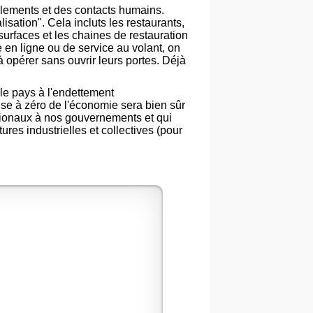
blements et des contacts humains.
ation". Cela incluts les restaurants,
surfaces et les chaines de restauration
 en ligne ou de service au volant, on
à opérer sans ouvrir leurs portes. Déjà
le pays à l'endettement
ise à zéro de l'économie sera bien sûr
tionaux à nos gouvernements et qui
ures industrielles et collectives (pour