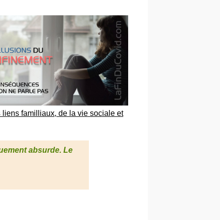
iens familliaux, de la vie sociale et
iquement absurde. Le