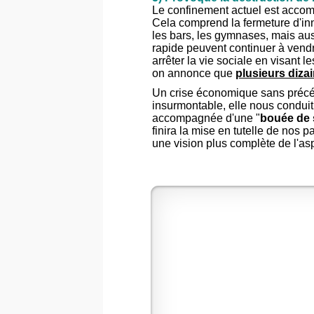
Le confinement actuel est accomp
Cela comprend la fermeture d'in
les bars, les gymnases, mais aus
rapide peuvent continuer à vendre
arrêter la vie sociale en visant 
on annonce que
plusieurs dizai
Un crise économique sans précéd
insurmontable, elle nous conduit
accompagnée d'une "
bouée de 
finira la mise en tutelle de nos p
une vision plus complète de l'a