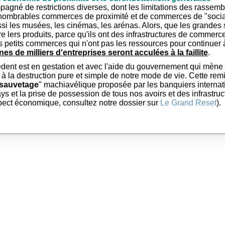
agné de restrictions diverses, dont les limitations des rassem
nombrables commerces de proximité et de commerces de "socialis
si les musées, les cinémas, les arénas. Alors, que les grandes 
 lers produits, parce qu'ils ont des infrastructures de commerce
les petits commerces qui n'ont pas les ressources pour continuer 
nes de milliers d'entreprises seront acculées à la faillite
.
ent est en gestation et avec l'aide du gouvernement qui mène 
 à la destruction pure et simple de notre mode de vie. Cette rem
sauvetage
" machiavélique proposée par les banquiers interna
ays et la prise de possession de tous nos avoirs et des infrastruct
spect économique, consultez notre dossier sur
Le Grand Reset
).