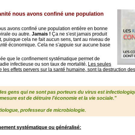
manité nous avons confiné une population
nous avons confiné une population entière en bonne
irale ou autre.
Jamais !
Ça ne s'est jamais produit
, puisque cela ne fait aucun sens, tant au niveau de
santé économique. Cela ne s'appuie sur aucune base
idée que le confinement systématique permet de
adie infectieuse ou son taux de mortalité.
Les seules
es effets pervers sur la santé humaine, sont la destruction des l
es gens qui ne sont pas porteurs du virus est infectiolog
e mesure est de détruire l'économie et la vie sociale."
ctiologue, professeur de microbiologie.
nement systématique ou généralisé: