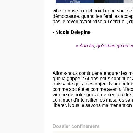
ville, prouve à quel point notre sociét
démocrature, quand les familles accepte
pas le revoir avant mise au cercueil, 
- Nicole Delepine
« À la fin, qu'est-ce qu'on 
Allons-nous continuer à endurer les me
que la grippe ? Allons-nous continuer 
puissante qui a des objectifs peu relu
comme société et comme avenir. N'acc
vienne de notre gouvernement ou des in
continuer d'intensifier les mesures san
libérer. Nous le savons maintenant on 
Dossier confinement