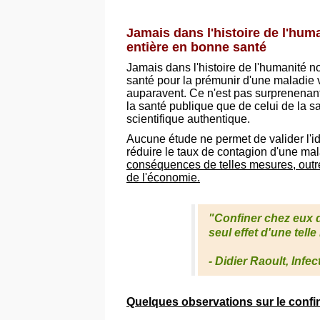
Jamais dans l'histoire de l'hu
entière en bonne santé
Jamais dans l'histoire de l'humanité 
santé pour la prémunir d'une maladie v
auparavent. Ce n'est pas surprenenant
la santé publique que de celui de la 
scientifique authentique.
Aucune étude ne permet de valider l'
réduire le taux de contagion d'une mal
conséquences de telles mesures, outre l
de l'économie.
"Confiner chez eux d
seul effet d'une tell
- Didier Raoult, Infe
Quelques observations sur le confi