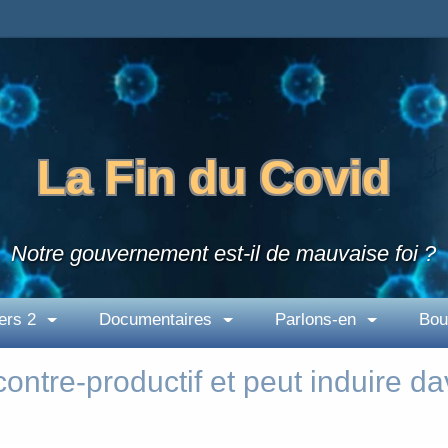
La Fin du Covid
Notre gouvernement est-il de mauvaise foi ?
ers 2
Documentaires
Parlons-en
Bou
contre-productif et peut induire 