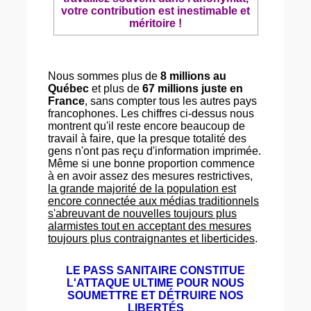
votre contribution est inestimable et
méritoire !
Nous sommes plus de
8 millions au
Québec
et plus de
67 millions juste en
France
, sans compter tous les autres pays
francophones. Les chiffres ci-dessus nous
montrent qu'il reste encore beaucoup de
travail à faire, que la presque totalité des
gens n'ont pas reçu d'information imprimée.
Même si une bonne proportion commence
à en avoir assez des mesures restrictives,
la grande majorité de la population est
encore connectée aux médias traditionnels
s'abreuvant de nouvelles toujours plus
alarmistes tout en acceptant des mesures
toujours plus contraignantes et liberticides
.
LE PASS SANITAIRE CONSTITUE
L'ATTAQUE ULTIME POUR NOUS
SOUMETTRE ET DÉTRUIRE NOS
LIBERTÉS