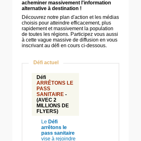
acheminer massivement l'information
alternative à destination !
Découvrez notre plan d'action et les médias
choisis pour atteindre efficacement, plus
rapidement et massivement la population
de toutes les régions. Participez vous aussi
à cette vague massive de diffusion en vous
inscrivant au défi en cours ci-dessous.
Défi actuel
Défi
ARRÊTONS LE
PASS
SANITAIRE
-
(AVEC 2
MILLIONS DE
FLYERS)
Le
Défi
arrêtons le
pass sanitaire
vise à rejoindre