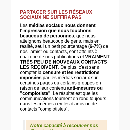
PARTAGER SUR LES RÉSEAUX
SOCIAUX NE SUFFIRA PAS
Les
médias sociaux nous donnent
l'impression que nous touchons
beaucoup de personnes
, que nous
atteignons beaucoup de gens, mais en
réalité, seul un petit pourcentage (
6-7%
) de
nos "amis" ou contacts, sont atteints à
chacune de nos publications et
VRAIMENT
TRÈS PEU DE NOUVEAUX CONTACTS
LES REÇOIVENT
. De plus, c'est sans
compter la
censure et les restrictions
imposées
par les médias sociaux sur
certaines pages ou certains groupes en
raison de leur contenu
anti-mesures ou
"complotiste"
. Le résultat est que les
communications tournent en rond toujours
dans les mêmes cercles d'amis ou de
contacts "complotistes".
Notre capacité à recouvrer nos