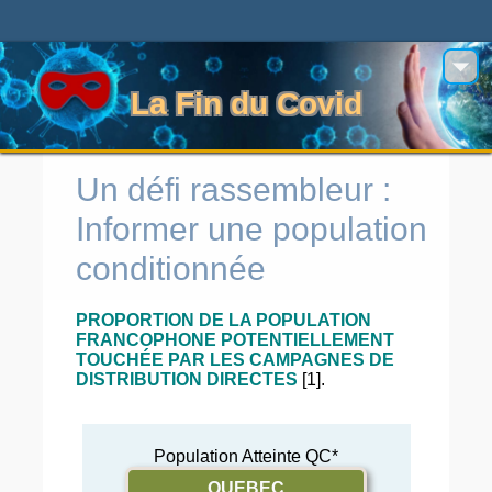
La Fin du Covid
Un défi rassembleur :
Informer une population
conditionnée
PROPORTION DE LA POPULATION
FRANCOPHONE POTENTIELLEMENT
TOUCHÉE PAR LES CAMPAGNES DE
DISTRIBUTION DIRECTES
[1].
Population Atteinte QC*
QUEBEC