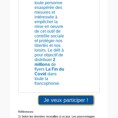
toute personne
exaspérée des
mesures et
intéressée à
empêcher la
mise en oeuvre
de cet outil de
contrôle sociale
et protéger nos
libertés et nos
loisirs. Le défi à
pour objectif de
distribuer
2
millions
de
flyers
La Fin du
Covid
dans
toute la
francophonie.
Je veux participer !
Références:
1) Selon les données receuillies à ce jour. Les pourcentages