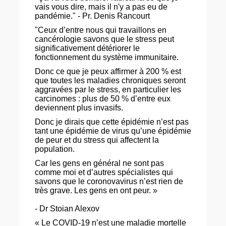
vais vous dire, mais il n'y a pas eu de
pandémie." - Pr. Denis Rancourt
"Ceux d’entre nous qui travaillons en
cancérologie savons que le stress peut
significativement détériorer le
fonctionnement du système immunitaire.
Donc ce que je peux affirmer à 200 % est
que toutes les maladies chroniques seront
aggravées par le stress, en particulier les
carcinomes : plus de 50 % d’entre eux
deviennent plus invasifs.
Donc je dirais que cette épidémie n’est pas
tant une épidémie de virus qu’une épidémie
de peur et du stress qui affectent la
population.
Car les gens en général ne sont pas
comme moi et d’autres spécialistes qui
savons que le coronovavirus n’est rien de
très grave. Les gens en ont peur. »
- Dr Stoian Alexov
« Le COVID-19 n’est une maladie mortelle