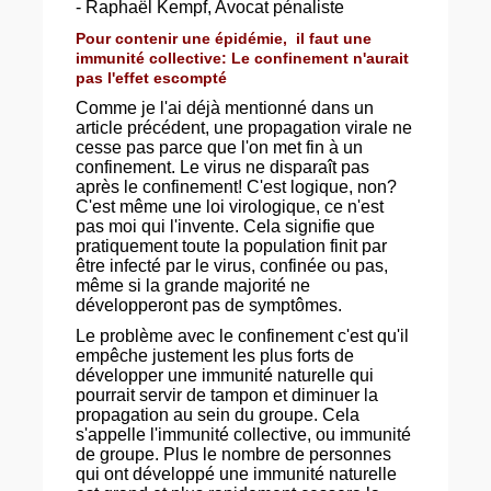
- Raphaël Kempf, Avocat pénaliste
Pour contenir une épidémie, il faut une
immunité collective: Le confinement n'aurait
pas l'effet escompté
Comme je l'ai déjà mentionné dans un
article précédent, une propagation virale ne
cesse pas parce que l'on met fin à un
confinement. Le virus ne disparaît pas
après le confinement! C'est logique, non?
C'est même une loi virologique, ce n'est
pas moi qui l'invente. Cela signifie que
pratiquement toute la population finit par
être infecté par le virus, confinée ou pas,
même si la grande majorité ne
développeront pas de symptômes.
Le problème avec le confinement c'est qu'il
empêche justement les plus forts de
développer une immunité naturelle qui
pourrait servir de tampon et diminuer la
propagation au sein du groupe. Cela
s'appelle l'immunité collective, ou immunité
de groupe. Plus le nombre de personnes
qui ont développé une immunité naturelle