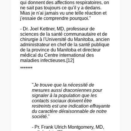
qui donnent des affections respiratoires, on
ne sait pas toujours ce qu'il y a dedans.
Mias je n'ai jamais vu une telle réaction et
j'essaie de comprendre pourquoi."
- Dr. Joel Kettner, MD, professeur de
sciences de la santé communautaire et de
chirurgie à l'Université du Manitoba, ancien
administrateur en chef de la santé publique
de la province du Manitoba et directeur
médical du Centre international des
maladies infectieuses.[12]
*******
"
Je trouve que la nécessité de
mesures aussi draconiennes pour
signaler à la population que les
contacts sociaux doivent être
restreints est une indication effrayante
du caractère déraisonnable de notre
société.
"
- Pr. Frank Ulrich Montgomery, MD,