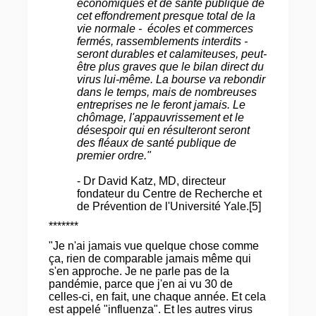
économiques et de santé publique de
cet effondrement presque total de la
vie normale - écoles et commerces
fermés, rassemblements interdits -
seront durables et calamiteuses, peut-
être plus graves que le bilan direct du
virus lui-même. La bourse va rebondir
dans le temps, mais de nombreuses
entreprises ne le feront jamais. Le
chômage, l'appauvrissement et le
désespoir qui en résulteront seront
des fléaux de santé publique de
premier ordre."
- Dr David Katz, MD, directeur
fondateur du Centre de Recherche et
de Prévention de l'Université Yale.[5]
*******
"Je n'ai jamais vue quelque chose comme
ça, rien de comparable jamais même qui
s'en approche. Je ne parle pas de la
pandémie, parce que j'en ai vu 30 de
celles-ci, en fait, une chaque année. Et cela
est appelé "influenza". Et les autres virus