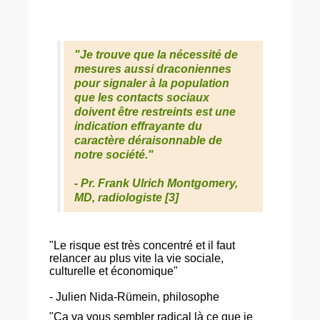
"
Je trouve que la nécessité de
mesures aussi draconiennes
pour signaler à la population
que les contacts sociaux
doivent être restreints est une
indication effrayante du
caractère déraisonnable de
notre société.
"
- Pr. Frank Ulrich Montgomery,
MD, radiologiste [3]
"Le risque est très concentré et il faut
relancer au plus vite la vie sociale,
culturelle et économique"
- Julien Nida-Rümein, philosophe
"Ça va vous sembler radical là ce que je