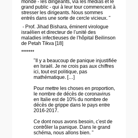
monde - les dirigeants, via les médias et le
grand public - qui à leur tour commencent à
stresser les dirigeants. Nous sommes
entrés dans une sorte de cercle vicieux. "
- Prof. Jihad Bishara, éminent virologue
israélien et directeur de l'unité des
maladies infectieuses de l'hôpital Beilinson
de Petah Tikva [18]
*******
"Il y a beaucoup de panique injustifiée
en Israël. Je ne crois pas aux chiffres
ici, tout est politique, pas
mathématique. […]
Pour mettre les choses en proportion,
le nombre de décès de coronavirus
en Italie est de 10% du nombre de
décès de grippe dans le pays entre
2016-2017.
Ce dont nous avons besoin, c'est de
contrôler la panique. Dans le grand
schéma, nous allons bien. "