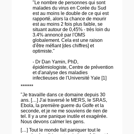
"Le nombre de personnes qui sont
malades du virus en Corée du Sud
est au moins le double de ce qui est
rapporté, alors la chance de mourir
est au moins 2 fois plus faible, se
situant autour de 0,45% - très loin du
3.4% annoncé par l'OMS
globalement. Cela est une raison
d'être méfiant [des chiffres] et
optimiste."
- Dr Dan Yamin, PhD,
épidémiologiste, Centre de prévention
et d'analyse des maladies
infectieuses de l'Université Yale [1]
*******
"Je travaille dans ce domaine depuis 30
ans. […] J'ai traversé le MERS, le SRAS,
Ebola, la première guerre du Golfe et la
seconde, et je ne me souviens de rien de
tel. Il y a une panique inutile et exagérée.
Nous devons calmer les gens.
[…] Tout le monde fait paniquer tout le