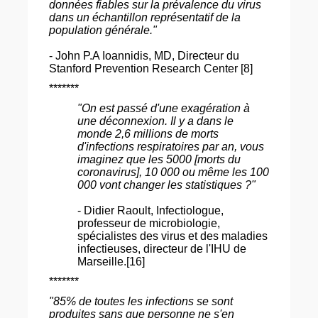
données fiables sur la prévalence du virus
dans un échantillon représentatif de la
population générale."
- John P.A Ioannidis, MD, Directeur du
Stanford Prevention Research Center [8]
*******
"On est passé d'une exagération à
une déconnexion. Il y a dans le
monde 2,6 millions de morts
d'infections respiratoires par an, vous
imaginez que les 5000 [morts du
coronavirus], 10 000 ou même les 100
000 vont changer les statistiques ?"
- Didier Raoult, Infectiologue,
professeur de microbiologie,
spécialistes des virus et des maladies
infectieuses, directeur de l'IHU de
Marseille.[16]
*******
"85% de toutes les infections se sont
produites sans que personne ne s'en