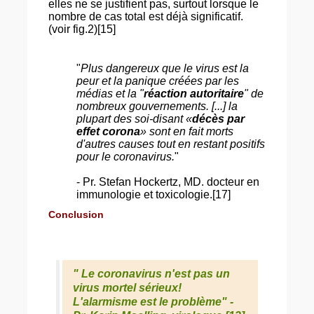
elles ne se justifient pas, surtout lorsque le
nombre de cas total est déjà significatif.
(voir fig.2)[15]
"
Plus dangereux que le virus est la
peur et la panique créées par les
médias et la "
réaction autoritaire
" de
nombreux gouvernements. [...] la
plupart des soi-disant «
décès par
effet corona
» sont en fait morts
d'autres causes tout en restant positifs
pour le coronavirus.
"
- Pr. Stefan Hockertz, MD. docteur en
immunologie et toxicologie.[17]
Conclusion
" Le coronavirus n'est pas un
virus mortel sérieux!
L'alarmisme est le problème" -