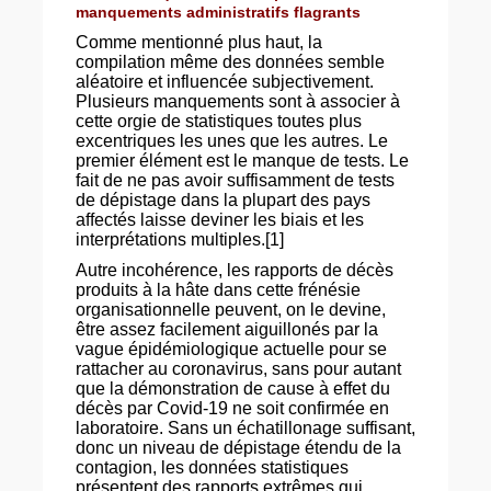
manquements administratifs flagrants
Comme mentionné plus haut, la
compilation même des données semble
aléatoire et influencée subjectivement.
Plusieurs manquements sont à associer à
cette orgie de statistiques toutes plus
excentriques les unes que les autres. Le
premier élément est le manque de tests. Le
fait de ne pas avoir suffisamment de tests
de dépistage dans la plupart des pays
affectés laisse deviner les biais et les
interprétations multiples.[1]
Autre incohérence, les rapports de décès
produits à la hâte dans cette frénésie
organisationnelle peuvent, on le devine,
être assez facilement aiguillonés par la
vague épidémiologique actuelle pour se
rattacher au coronavirus, sans pour autant
que la démonstration de cause à effet du
décès par Covid-19 ne soit confirmée en
laboratoire. Sans un échatillonage suffisant,
donc un niveau de dépistage étendu de la
contagion, les données statistiques
présentent des rapports extrêmes qui