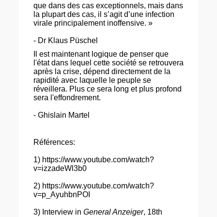
que dans des cas exceptionnels, mais dans
la plupart des cas, il s’agit d’une infection
virale principalement inoffensive. »
- Dr Klaus Püschel
Il est maintenant logique de penser que
l'état dans lequel cette société se retrouvera
après la crise, dépend directement de la
rapidité avec laquelle le peuple se
réveillera. Plus ce sera long et plus profond
sera l'effondrement.
- Ghislain Martel
Références:
1) https://www.youtube.com/watch?
v=izzadeWl3b0
2) https://www.youtube.com/watch?
v=p_AyuhbnPOI
3)
Interview in
General Anzeiger
, 18th