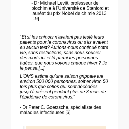
- Dr Michael Levitt, professeur de
biochimie à l'Université de Stanford et
lauréat du prix Nobel de chimie 2013
[19]
"
Et si les chinois n'avaient pas testé leurs
patients pour le coronavirus ou s'ils avaient
eu aucun test? Aurions-nous continué notre
vie, sans restrictions, sans nous soucier
des morts ici et là parmi les personnes
âgées, que nous voyons chaque hiver ? Je
le pense.[...]
L'OMS estime qu'une saison grippale tue
environ 500 000 personnes, soit environ 50
fois plus que celles qui sont décédées
jusqu'à présent pendant plus de 3 mois de
l'épidémie de coronavirus.
"
- Dr Peter C. Goetzsche, spécialiste des
maladies infectieuses [6]