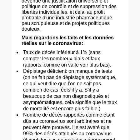
devenue une justification universelle et
politique de contrôle et de suppression des
libertés individuelles, et cela, au profit
probable d'une industrie pharmaceutique
peu scrupuleuse et de projets politiques
douteux.
Mais regardons les faits et les données
réelles sur le coronavirus:
Taux de décès inférieur à 1% (sans
compter les nombreux biais et faux
rapports, comme on va le voir plus bas).
Dépistage déficient: on manque de tests
(on ne fait pas de dépistage systématique,
ce qui veut dire que l'on ne sait pas
combien de cas réels il y a. S'il y a
beaucoup de cas non diagnostiqués et
asymptômatiques, cela signifie que le taux
de mortalité est encore plus faible.)
Nombre de décès rapportés comme étant
dûs au coronavirus sont arbitraires et ne
peuvent être prouvés. Il s'est avéré que
99% des décès attribués au coronavirus
étaient des cas de malades sérieusement