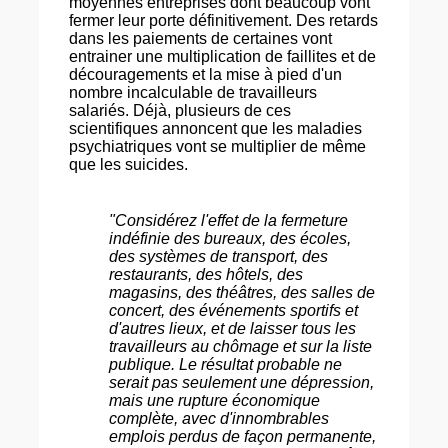
moyennes entreprises dont beaucoup vont
fermer leur porte définitivement. Des retards
dans les paiements de certaines vont
entrainer une multiplication de faillites et de
découragements et la mise à pied d'un
nombre incalculable de travailleurs
salariés. Déjà, plusieurs de ces
scientifiques annoncent que les maladies
psychiatriques vont se multiplier de même
que les suicides.
"Considérez l'effet de la fermeture
indéfinie des bureaux, des écoles,
des systèmes de transport, des
restaurants, des hôtels, des
magasins, des théâtres, des salles de
concert, des événements sportifs et
d'autres lieux, et de laisser tous les
travailleurs au chômage et sur la liste
publique. Le résultat probable ne
serait pas seulement une dépression,
mais une rupture économique
complète, avec d'innombrables
emplois perdus de façon permanente,