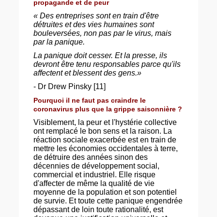
propagande et de peur
« Des entreprises sont en train d'être
détruites et des vies humaines sont
bouleversées, non pas par le virus, mais
par la panique.
La panique doit cesser. Et la presse, ils
devront être tenu responsables parce qu'ils
affectent et blessent des gens.»
- Dr Drew Pinsky [11]
Pourquoi il ne faut pas craindre le
coronavirus plus que la grippe saisonnière ?
Visiblement, la peur et l'hystérie collective
ont remplacé le bon sens et la raison. La
réaction sociale exacerbée est en train de
mettre les économies occidentales à terre,
de détruire des années sinon des
décennies de développement social,
commercial et industriel. Elle risque
d'affecter de même la qualité de vie
moyenne de la population et son potentiel
de survie. Et toute cette panique engendrée
dépassant de loin toute rationalité, est