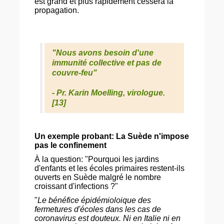
est grand et plus rapidement cessera la
propagation.
"Nous avons besoin d'une
immunité collective et pas de
couvre-feu"
- Pr. Karin Moelling, virologue.
[13]
Un exemple probant: La Suède n'impose
pas le confinement
À la question: "Pourquoi les jardins
d'enfants et les écoles primaires restent-ils
ouverts en Suède malgré le nombre
croissant d'infections ?"
"
Le bénéfice épidémioloique des
fermetures d'écoles dans les cas de
coronavirus est douteux. Ni en Italie ni en