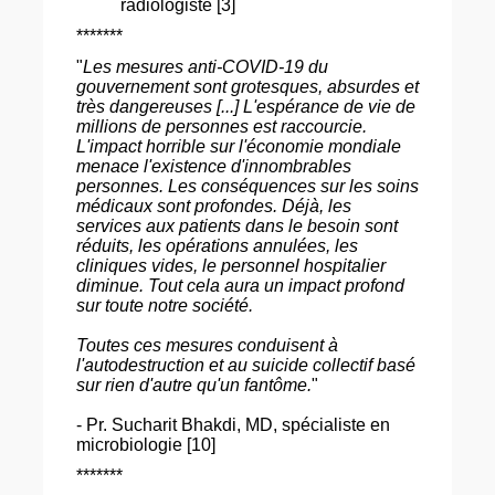
radiologiste [3]
*******
"
Les mesures anti-COVID-19 du
gouvernement sont grotesques, absurdes et
très dangereuses [...] L'espérance de vie de
millions de personnes est raccourcie.
L'impact horrible sur l'économie mondiale
menace l'existence d'innombrables
personnes. Les conséquences sur les soins
médicaux sont profondes. Déjà, les
services aux patients dans le besoin sont
réduits, les opérations annulées, les
cliniques vides, le personnel hospitalier
diminue. Tout cela aura un impact profond
sur toute notre société.
Toutes ces mesures conduisent à
l'autodestruction et au suicide collectif basé
sur rien d'autre qu'un fantôme.
"
- Pr. Sucharit Bhakdi, MD, spécialiste en
microbiologie [10]
*******