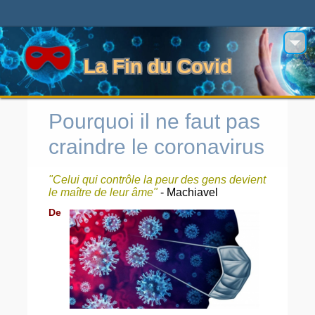
La Fin du Covid
Pourquoi il ne faut pas
craindre le coronavirus
"Celui qui contrôle la peur des gens devient
le maître de leur âme"
- Machiavel
De