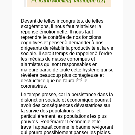
Pr. Karin Moelling, virologue [13]
Devant de telles incongruités, de telles
exagérations, il nous faut relativiser la
réponse émotionnelle. Il nous faut
reprendre le contrôle de nos fonctions
cognitives et penser à demander à nos
dirigeants de rétablir la productivité et la vie
sociale. Il serait temps de rappeler à l'ordre
les médias de masse corrompus et
alarmistes qui sont responsables en
majeure partie de toute cette hystérie qui se
révélera beaucoup plus contagieuse et
destructrice que ne l'aura été le
coronavirus.
Le temps presse, car la persistance dans la
disfonction sociale et économique pourrait
avoir des conséquences dévastatrices sur
la survie des populations, et
particulièrement les populations les plus
pauvres. Redémarrer l'économie et le
travail apparaît comme le baûme revigorant
qui pourra possiblement panser les plaies.