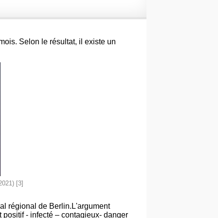
. Selon le résultat, il existe un
2021) [3]
al régional de Berlin.L'argument
st positif - infecté – contagieux- danger