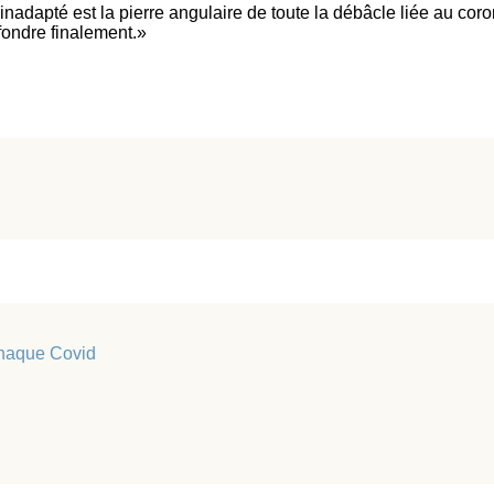
 inadapté est la pierre angulaire de toute la débâcle liée au coron
ffondre finalement.»
arnaque Covid