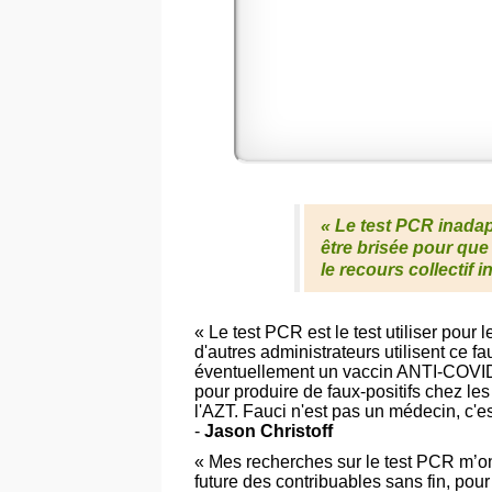
«
Le test PCR inadapté
être brisée pour que
le recours collectif 
« Le test PCR est le test utiliser pour
d'autres administrateurs utilisent ce 
éventuellement un vaccin ANTI-COVID p
pour produire de faux-positifs chez les
l'AZT. Fauci n'est pas un médecin, c'es
-
Jason Christoff
« Mes recherches sur le test PCR m’ont
future des contribuables sans fin, pou