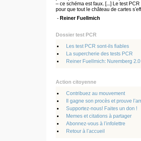
– ce schéma est faux. [...] Le test PCR
pour que tout le château de cartes s'e
-
Reiner Fuellmich
Dossier test PCR
Les test PCR sont-ils fiables
La supercherie des tests PCR
Reiner Fuellmich: Nuremberg 2.0
Action citoyenne
Contribuez au mouvement
Il gagne son procès et prouve l'
Supportez-nous! Faites un don !
Memes et citations à partager
Abonnez-vous à l'infolettre
Retour à l'accueil