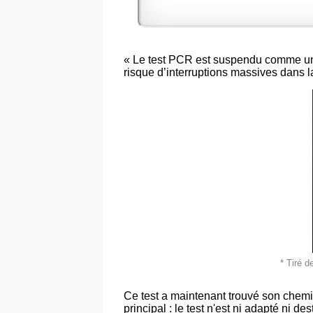
« Le test PCR est suspendu comme une 
risque d’interruptions massives dans l
* Tiré d
Ce test a maintenant trouvé son chemin
principal : le test n'est ni adapté ni de