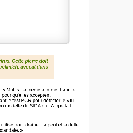
rus. Cette pierre doit
uellmich
, avocat dans
ary Mullis, l'a même afformé. Fauci et
, pour qu'elles acceptent
nt le test PCR pour détecter le VIH,
on mortelle du SIDA qui s'appellait
lisé pour drainer l’argent et la dette
scandale. »