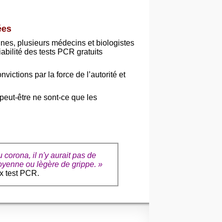
ées
ines, plusieurs médecins et biologistes
abilité des tests PCR gratuits
ictions par la force de l’autorité et
eut-être ne sont-ce que les
 corona, il n'y aurait pas de
oyenne ou lègère de grippe. »
ux test PCR.