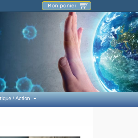
tique / Action