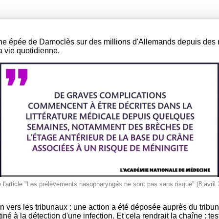
épée de Damoclès sur des millions d'Allemands depuis des mois
a vie quotidienne.
e l'article "Les prélèvements nasopharyngés ne sont pas sans risque" (8 avril 
 vers les tribunaux : une action a été déposée auprès du tribun
stiné à la détection d'une infection. Et cela rendrait la chaîne : te