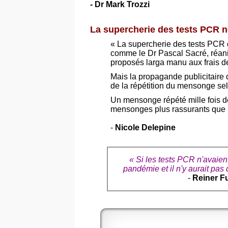
- Dr Mark Trozzi
La supercherie des tests PCR 
« La supercherie des tests PCR d
comme le Dr Pascal Sacré, réanima
proposés larga manu aux frais de
Mais la propagande publicitaire 
de la répétition du mensonge se
Un mensonge répété mille fois d
mensonges plus rassurants que le
-
Nicole Delepine
« Si les tests PCR n'avaient
pandémie et il n'y aurait pa
-
Reiner F