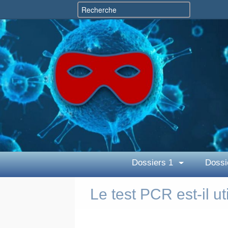
Dossiers 1
Dossi
Le test PCR est-il u