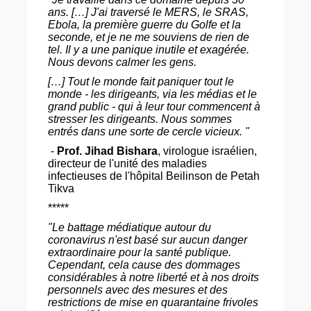
ans. […] J'ai traversé le MERS, le SRAS,
Ebola, la première guerre du Golfe et la
seconde, et je ne me souviens de rien de
tel. Il y a une panique inutile et exagérée.
Nous devons calmer les gens.
[…] Tout le monde fait paniquer tout le
monde - les dirigeants, via les médias et le
grand public - qui à leur tour commencent à
stresser les dirigeants. Nous sommes
entrés dans une sorte de cercle vicieux. "
-
Prof. Jihad Bishara
, virologue israélien,
directeur de l'unité des maladies
infectieuses de l'hôpital Beilinson de Petah
Tikva
*****
"Le battage médiatique autour du
coronavirus n'est basé sur aucun danger
extraordinaire pour la santé publique.
Cependant, cela cause des dommages
considérables à notre liberté et à nos droits
personnels avec des mesures et des
restrictions de mise en quarantaine frivoles