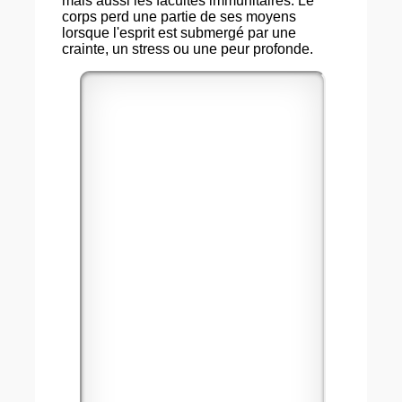
mais aussi les facultés immunitaires. Le
corps perd une partie de ses moyens
lorsque l'esprit est submergé par une
crainte, un stress ou une peur profonde.