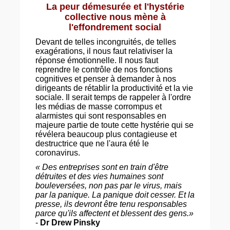
La peur démesurée et l'hystérie
collective nous mène à
l'effondrement social
Devant de telles incongruités, de telles
exagérations, il nous faut relativiser la
réponse émotionnelle. Il nous faut
reprendre le contrôle de nos fonctions
cognitives et penser à demander à nos
dirigeants de rétablir la productivité et la vie
sociale. Il serait temps de rappeler à l'ordre
les médias de masse corrompus et
alarmistes qui sont responsables en
majeure partie de toute cette hystérie qui se
révélera beaucoup plus contagieuse et
destructrice que ne l'aura été le
coronavirus.
« Des entreprises sont en train d'être
détruites et des vies humaines sont
bouleversées, non pas par le virus, mais
par la panique. La panique doit cesser. Et la
presse, ils devront être tenu responsables
parce qu'ils affectent et blessent des gens.»
-
Dr Drew Pinsky