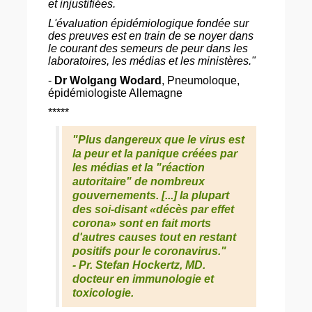
et injustifiées.
L'évaluation épidémiologique fondée sur
des preuves est en train de se noyer dans
le courant des semeurs de peur dans les
laboratoires, les médias et les ministères."
-
Dr Wolgang Wodard
, Pneumoloque,
épidémiologiste Allemagne
*****
"
Plus dangereux que le virus est
la peur et la panique créées par
les médias et la "
réaction
autoritaire
" de nombreux
gouvernements. [...] la plupart
des soi-disant «
décès par effet
corona
» sont en fait morts
d'autres causes tout en restant
positifs pour le coronavirus.
"
-
Pr. Stefan Hockertz
, MD.
docteur en immunologie et
toxicologie.