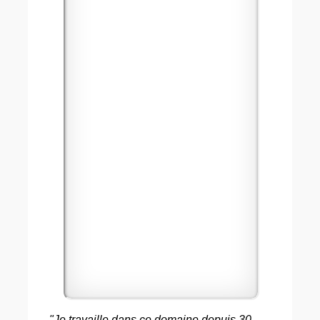
"Je travaille dans ce domaine depuis 30