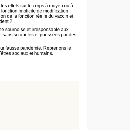
es effets sur le corps à moyen ou à
 fonction implicite de modification
n de la fonction réelle du vaccin et
dent ?
ne sournoise et irresponsable aux
ie sans scrupules et poussées par des
 leur fausse pandémie. Reprenons le
qu'êtres sociaux et humains.