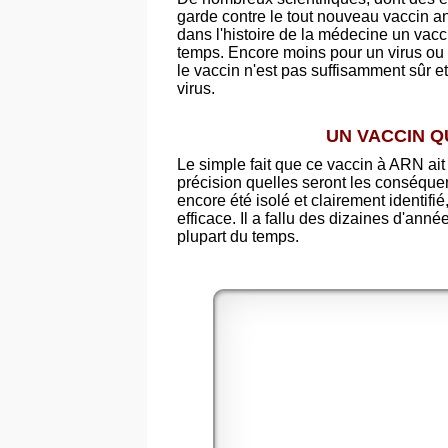
garde contre le tout nouveau vaccin 
dans l'histoire de la médecine un vacci
temps. Encore moins pour un virus ou
le vaccin n'est pas suffisamment sûr et
virus.
UN VACCIN Q
Le simple fait que ce vaccin à ARN ait 
précision quelles seront les conséqu
encore été isolé et clairement identifi
efficace. Il a fallu des dizaines d'anné
plupart du temps.