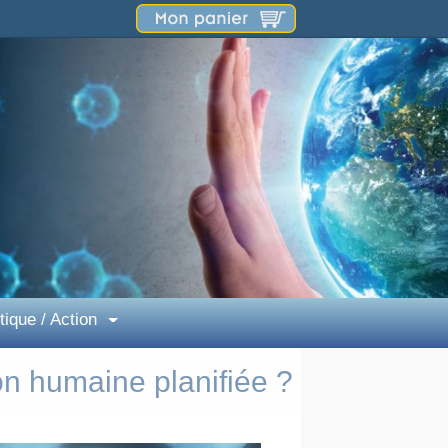
tique / Action
on humaine planifiée ?