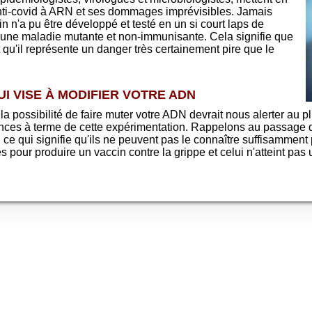
anti-covid à ARN et ses dommages imprévisibles. Jamais
n n'a pu être développé et testé en un si court laps de
 une maladie mutante et non-immunisante. Cela signifie que
 qu'il représente un danger très certainement pire que le
UI VISE À MODIFIER VOTRE ADN
la possibilité de faire muter votre ADN devrait nous alerter au pl
ences à terme de cette expérimentation. Rappelons au passage 
é, ce qui signifie qu'ils ne peuvent pas le connaître suffisamment
es pour produire un vaccin contre la grippe et celui n'atteint pas u