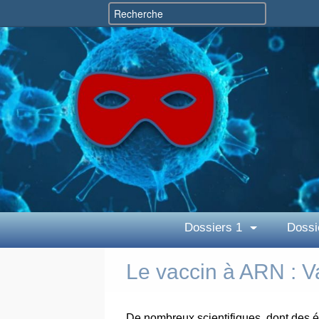
Dossiers 1
Dossi
Le vaccin à ARN : V
De nombreux scientifiques, dont des ép