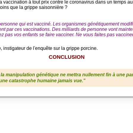
la vaccination à tout prix contre le coronavirus dans un temps au
oins que la grippe saisonnière ?
personne qui est vacciné. Les organismes génétiquement modif
t par ces vaccinations. Des milliards de personne vont mainten
 pas vos enfants se faire vacciner. Ne vous faites pas vacciner
 instigateur de l'enquête sur la grippe porcine.
CONCLUSION
la manipulation génétique ne mettra nullement fin à une pa
 une catastrophe humaine jamais vue."