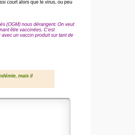
ssi court alors que le virus, ou peu
iés (OGM) nous dérangent. On veut
ant être vaccinées. C'est
 avec un vaccin produit sur tant de
ndémie, mais il