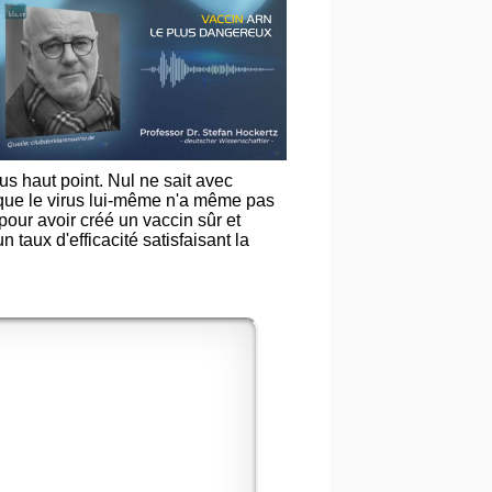
us haut point. Nul ne sait avec
que le virus lui-même n'a même pas
 pour avoir créé un vaccin sûr et
n taux d'efficacité satisfaisant la