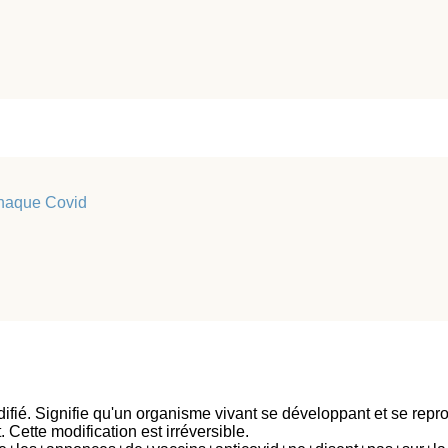
arnaque Covid
ié. Signifie qu'un organisme vivant se développant et se repr
. Cette modification est irréversible.