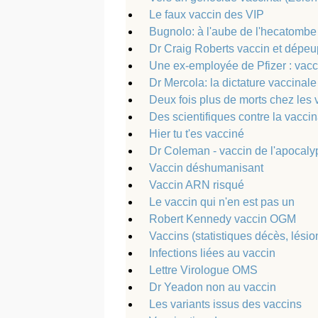
Le faux vaccin des VIP
Bugnolo: à l'aube de l'hecatombe
Dr Craig Roberts vaccin et dépe
Une ex-employée de Pfizer : vacc
Dr Mercola: la dictature vaccinale 
Deux fois plus de morts chez les
Des scientifiques contre la vaccin
Hier tu t'es vacciné
Dr Coleman - vaccin de l'apocaly
Vaccin déshumanisant
Vaccin ARN risqué
Le vaccin qui n'en est pas un
Robert Kennedy vaccin OGM
Vaccins (statistiques décès, lésio
Infections liées au vaccin
Lettre Virologue OMS
Dr Yeadon non au vaccin
Les variants issus des vaccins