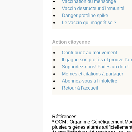
Vaccination du mensonge
Vaccin destructeur d'immunité
Danger protéine spike
Le vaccin qui magnétise ?
Action citoyenne
Contribuez au mouvement
Il gagne son procès et prouve l'
Supportez-nous! Faites un don !
Memes et citations à partager
Abonnez-vous à l'infolettre
Retour à l'accueil
Références:
* OGM : Organime Génétiquement Modif
plusieurs gênes altérés artificiellement