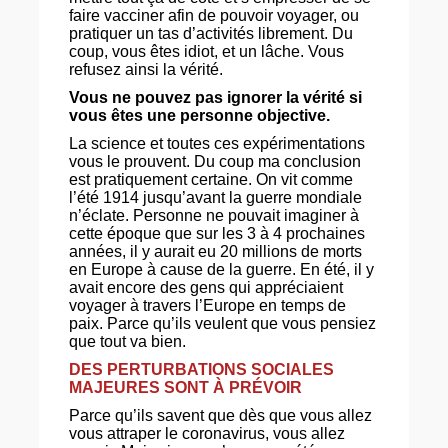
faire vacciner afin de pouvoir voyager, ou
pratiquer un tas d’activités librement. Du
coup, vous êtes idiot, et un lâche. Vous
refusez ainsi la vérité.
Vous ne pouvez pas ignorer la vérité si
vous êtes une personne objective.
La science et toutes ces expérimentations
vous le prouvent. Du coup ma conclusion
est pratiquement certaine. On vit comme
l’été 1914 jusqu’avant la guerre mondiale
n’éclate. Personne ne pouvait imaginer à
cette époque que sur les 3 à 4 prochaines
années, il y aurait eu 20 millions de morts
en Europe à cause de la guerre. En été, il y
avait encore des gens qui appréciaient
voyager à travers l’Europe en temps de
paix. Parce qu’ils veulent que vous pensiez
que tout va bien.
DES PERTURBATIONS SOCIALES
MAJEURES SONT À PRÉVOIR
Parce qu’ils savent que dès que vous allez
vous attraper le coronavirus, vous allez