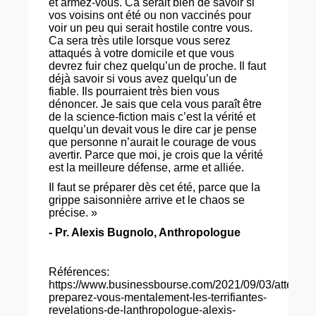
et armez-vous. Ca serait bien de savoir si
vos voisins ont été ou non vaccinés pour
voir un peu qui serait hostile contre vous.
Ca sera très utile lorsque vous serez
attaqués à votre domicile et que vous
devrez fuir chez quelqu’un de proche. Il faut
déjà savoir si vous avez quelqu’un de
fiable. Ils pourraient très bien vous
dénoncer. Je sais que cela vous paraît être
de la science-fiction mais c’est la vérité et
quelqu’un devait vous le dire car je pense
que personne n’aurait le courage de vous
avertir. Parce que moi, je crois que la vérité
est la meilleure défense, arme et alliée.
Il faut se préparer dès cet été, parce que la
grippe saisonnière arrive et le chaos se
précise. »
- Pr. Alexis Bugnolo, Anthropologue
Références:
https://www.businessbourse.com/2021/09/03/attention
preparez-vous-mentalement-les-terrifiantes-
revelations-de-lanthropologue-alexis-