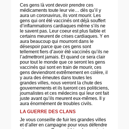
Ces gens là vont devoir prendre ces
médicaments toute leur vie… dès qu’il y
aura un coronavirus, ils vont mourir. Les
gens qui ont été vaccinés ont déjà souffert
d’inflammations cardiaques même s’ils ne
le savent pas. Leur coeur est plus faible et
certains meurent de crises cardiaques. Y en
aura beaucoup qui mourront dans le
désespoir parce que ces gens sont
tellement fiers d’avoir été vaccinés qu’ils ne
l’admettront jamais. Et quand ce sera clair
pour tout le monde que ce seront les gens
vaccinés qui sont en train de mourir, ces
gens deviendront extrêmement en colère, il
y aura des émeutes dans toutes les
grandes villes, nous verront la chute des
gouvernements et ils tueront ces politiciens,
journalistes et ces médecins qui leur ont fait
juste avant qu’ils meurent eux-mêmes. Il y
aura énormément de troubles civils.
LA GUERRE DES CLANS
Je vous conseille de fuir les grandes villes
et d’aller en campagne pour vous défendre