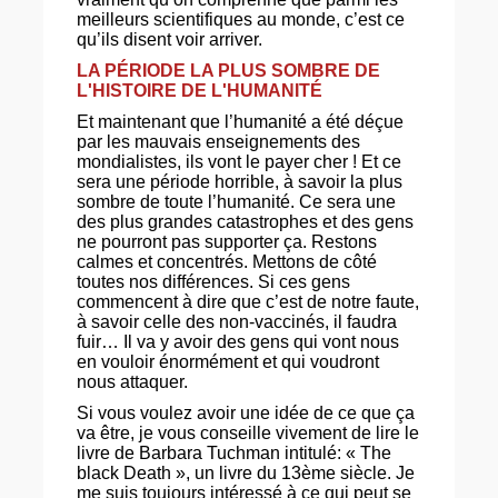
meilleurs scientifiques au monde, c’est ce
qu’ils disent voir arriver.
LA PÉRIODE LA PLUS SOMBRE DE
L'HISTOIRE DE L'HUMANITÉ
Et maintenant que l’humanité a été déçue
par les mauvais enseignements des
mondialistes, ils vont le payer cher ! Et ce
sera une période horrible, à savoir la plus
sombre de toute l’humanité. Ce sera une
des plus grandes catastrophes et des gens
ne pourront pas supporter ça. Restons
calmes et concentrés. Mettons de côté
toutes nos différences. Si ces gens
commencent à dire que c’est de notre faute,
à savoir celle des non-vaccinés, il faudra
fuir… Il va y avoir des gens qui vont nous
en vouloir énormément et qui voudront
nous attaquer.
Si vous voulez avoir une idée de ce que ça
va être, je vous conseille vivement de lire le
livre de Barbara Tuchman intitulé: « The
black Death », un livre du 13ème siècle. Je
me suis toujours intéressé à ce qui peut se