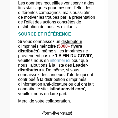
Les données recueillies vont servir à des
fins statistiques pour mesurer l'effet des
différentes campagnes, mais aussi afin
de motiver les troupes par la présentation
de l'effet des actions concrètes de
distribution de tous les militants.
SOURCE ET RÉFÉRENCE
Si vous connaissez un
distributeur
d'imprimés méritoire
(
5000+
flyers
distribués
), même si les imprimés ne
proviennent pas de '
LA FIN DU COVID
',
veuillez nous en
informer ici
pour que
nous l'ajoutions à la liste des
Leader-
distributeurs
. De même, si vous
connaissez des lanceurs d'alerte qui ont
contribué à la distribution d'imprimés
d'information anti-dictature ou qui ont fait
connaître le site '
lafinducovid.com
',
veuillez nous en faire part.
Merci de votre collaboration.
{form-flyer-stats}