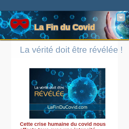
La Fin du Covid
La vérité doit être révélée !
Cette crise humaine du covid nous