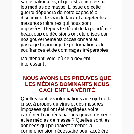
santé nationales, et qui est véhiculée par
les médias de masse. L'issue de cette
guerre dépendra de notre capacité à
discriminer le vrai du faux et à rejeter les
mesures arbitraires qui nous sont
imposées. Depuis le début de la pandémie,
beaucoup de décisions ont été prises par
nos gouvernements occasionnant au
passage beaucoup de perturbations, de
souffrances et de dommages irréparables.
Maintenant, voici où cela devient
intéressant :
NOUS AVONS LES PREUVES QUE
LES MÉDIAS DOMINANTS NOUS
CACHENT LA VÉRITÉ
Quelles sont les informations au sujet de la
crise, à propos du virus et des mesures
imposées qui ont été négligées voire
carrément cachées par nos gouvernements
et les médias de masse ? Quelles sont les
données qui pourraient amener la
compréhension nécessaire pour accélérer