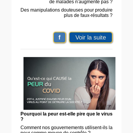
de malades n'augmente pas ?
Des manipulations douteuses pour produire
plus de faux-résultats ?
f
Voir la suite
Pourquoi la peur est-elle pire que le virus
?
Comment nos gouvernements utilisent-ils la
peur comme moyen de contrôle ?