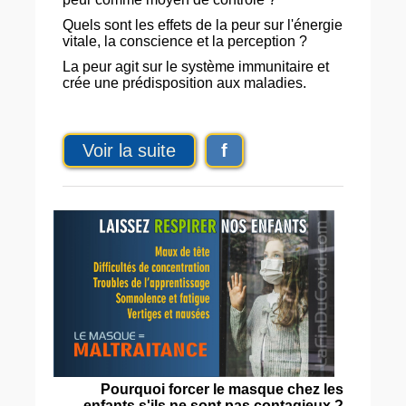
Quels sont les effets de la peur sur l'énergie
vitale, la conscience et la perception ?
La peur agit sur le système immunitaire et
crée une prédisposition aux maladies.
Voir la suite
f
Pourquoi forcer le masque chez les
enfants s'ils ne sont pas contagieux ?