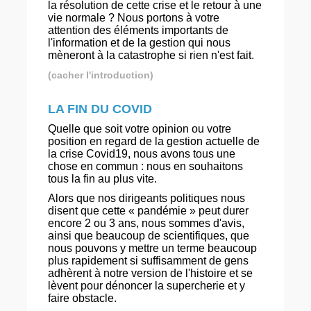
la résolution de cette crise et le retour à une
vie normale ? Nous portons à votre
attention des éléments importants de
l'information et de la gestion qui nous
mèneront à la catastrophe si rien n'est fait.
(cacher l'introduction)
LA FIN DU COVID
Quelle que soit votre opinion ou votre
position en regard de la gestion actuelle de
la crise Covid19, nous avons tous une
chose en commun : nous en souhaitons
tous la fin au plus vite.
Alors que nos dirigeants politiques nous
disent que cette « pandémie » peut durer
encore 2 ou 3 ans, nous sommes d'avis,
ainsi que beaucoup de scientifiques, que
nous pouvons y mettre un terme beaucoup
plus rapidement si suffisamment de gens
adhèrent à notre version de l'histoire et se
lèvent pour dénoncer la supercherie et y
faire obstacle.